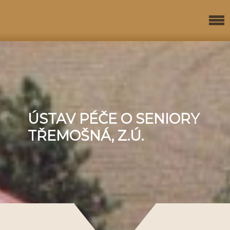
ÚSTAV PÉČE O SENIORY
TŘEMOŠNÁ, Z.Ú.