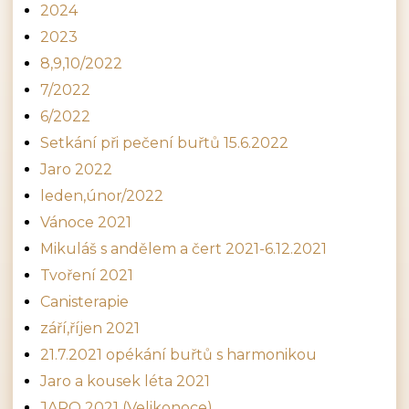
2024
2023
8,9,10/2022
7/2022
6/2022
Setkání při pečení buřtů 15.6.2022
Jaro 2022
leden,únor/2022
Vánoce 2021
Mikuláš s andělem a čert 2021-6.12.2021
Tvoření 2021
Canisterapie
září,říjen 2021
21.7.2021 opékání buřtů s harmonikou
Jaro a kousek léta 2021
JARO 2021 (Velikonoce)