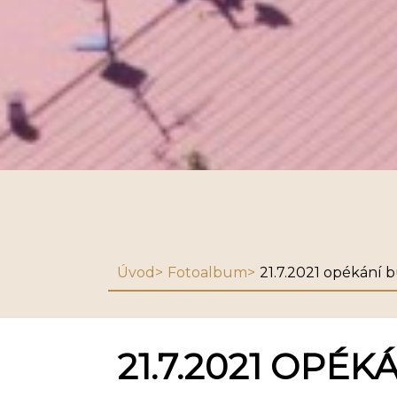
Úvod
Fotoalbum
21.7.2021 opékání 
21.7.2021 OPÉ