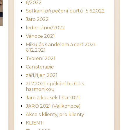
6/2022
Setkání při pečení buřtů 15.6.2022
Jaro 2022
leden,únor/2022
Vánoce 2021
Mikuláš s andělem a čert 2021-
6.12.2021
Tvoření 2021
Canisterapie
září,říjen 2021
21.7.2021 opékání buřtů s
harmonikou
Jaro a kousek léta 2021
JARO 2021 (Velikonoce)
Akce s klienty, pro klienty
KLIENTI