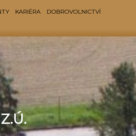
NTY
KARIÉRA
DOBROVOLNICTVÍ
Z.Ú.