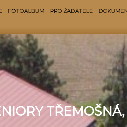
E
FOTOALBUM
PRO ŽADATELE
DOKUME
ENIORY TŘEMOŠNÁ, 