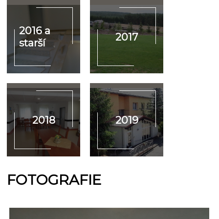
2016 a
2017
starší
2018
2019
FOTOGRAFIE