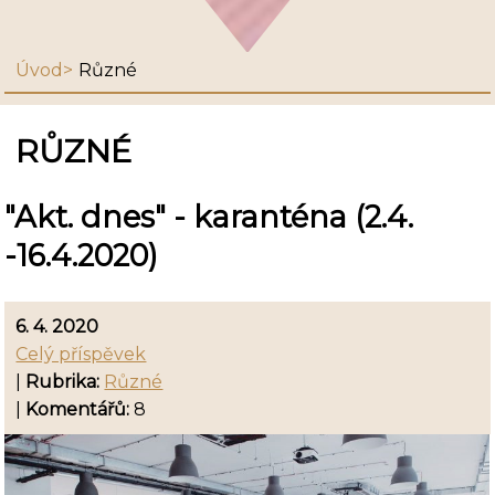
Úvod
Různé
RŮZNÉ
"Akt. dnes" - karanténa (2.4.
-16.4.2020)
6. 4. 2020
Celý příspěvek
|
Rubrika:
Různé
|
Komentářů:
8