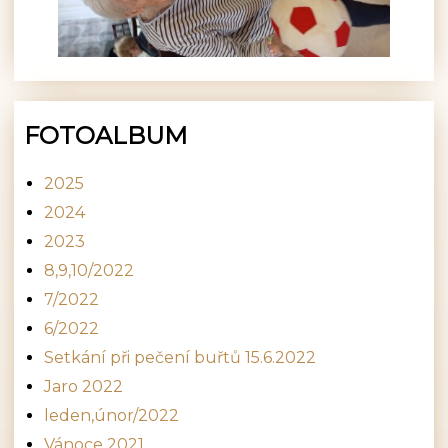
FOTOALBUM
2025
2024
2023
8,9,10/2022
7/2022
6/2022
Setkání při pečení buřtů 15.6.2022
Jaro 2022
leden,únor/2022
Vánoce 2021