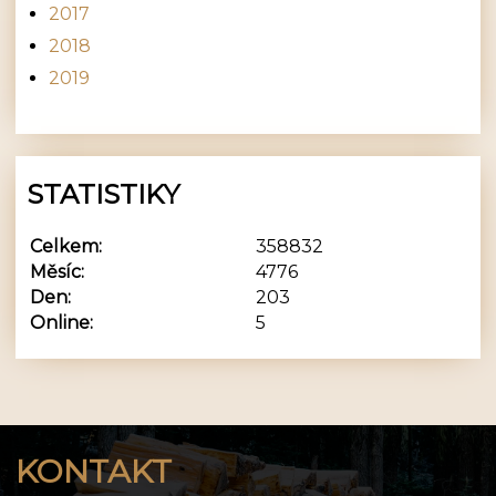
2017
2018
2019
STATISTIKY
Celkem:
358832
Měsíc:
4776
Den:
203
Online:
5
KONTAKT