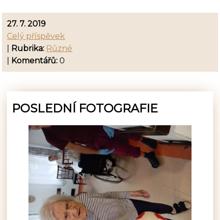
27. 7. 2019
Celý příspěvek
|
Rubrika:
Různé
|
Komentářů:
0
POSLEDNÍ FOTOGRAFIE