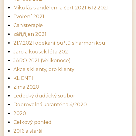
Mikuláš s andělem a čert 2021-6.12.2021
Tvoření 2021
Canisterapie
září,říjen 2021
21.7.2021 opékání buřtů s harmonikou
Jaro a kousek léta 2021
JARO 2021 (Velikonoce)
Akce s klienty, pro klienty
KLIENTI
Zima 2020
Ledecký dudácký soubor
Dobrovolná karanténa 4/2020
2020
Celkový pohled
2016 a starší