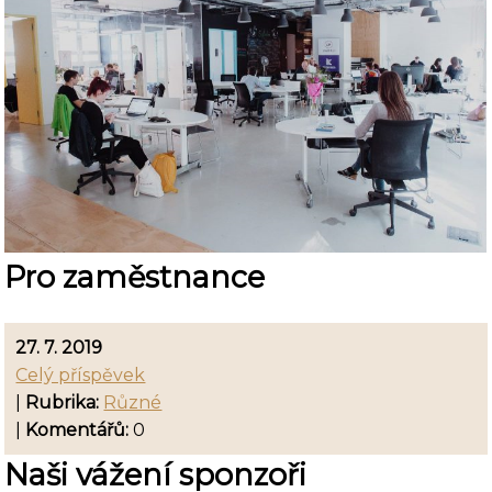
Pro zaměstnance
27. 7. 2019
Celý příspěvek
|
Rubrika:
Různé
|
Komentářů:
0
Naši vážení sponzoři