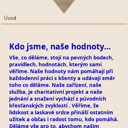
Úvod
Kdo jsme, naše hodnoty...
Vše, co děláme, stojí na pevných bodech,
pravidlech, hodnotách, kterým sami
věříme. Naše hodnoty nám pomáhají při
každodenní práci s klienty a udávají směr
toho co děláme. Naše zařízení, naše
služba, je charitativní projekt a naše
jednání a snažení vychází z púvodních
křesťanských zvyklostí . Věříme, že
lidskost a laskavé srdce přináší ostatním
užitek a občas i radost tomu, kdo pomáhá.
Děláme vše pro to, abychom našim