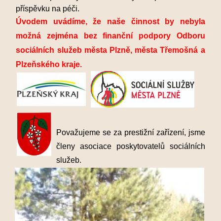
příspěvku na péči.
Úvodem uvádíme, že naše činnost by nebyla
možná zejména bez finanční podpory Odboru
sociálních služeb města Plzně, města Třemošná a
Plzeňského kraje.
Považujeme se za prestižní zařízení, jsme
členy asociace poskytovatelů sociálních
služeb.