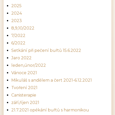
2025
2024
2023
8,9,10/2022
7/2022
6/2022
Setkání při pečení buřtů 15.6.2022
Jaro 2022
leden,únor/2022
Vánoce 2021
Mikuláš s andělem a čert 2021-6.12.2021
Tvoření 2021
Canisterapie
září,říjen 2021
21.7.2021 opékání buřtů s harmonikou