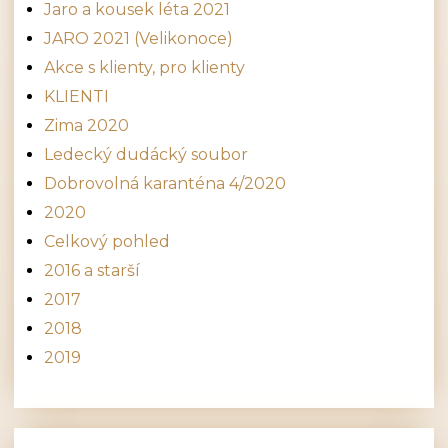
Jaro a kousek léta 2021
JARO 2021 (Velikonoce)
Akce s klienty, pro klienty
KLIENTI
Zima 2020
Ledecký dudácký soubor
Dobrovolná karanténa 4/2020
2020
Celkový pohled
2016 a starší
2017
2018
2019