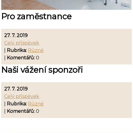
Pro zaměstnance
27. 7. 2019
Celý příspěvek
|
Rubrika:
Různé
|
Komentářů:
0
Naši vážení sponzoři
27. 7. 2019
Celý příspěvek
|
Rubrika:
Různé
|
Komentářů:
0