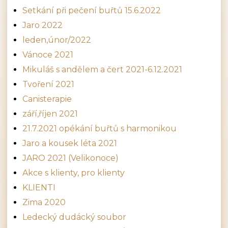
Setkání při pečení buřtů 15.6.2022
Jaro 2022
leden,únor/2022
Vánoce 2021
Mikuláš s andělem a čert 2021-6.12.2021
Tvoření 2021
Canisterapie
září,říjen 2021
21.7.2021 opékání buřtů s harmonikou
Jaro a kousek léta 2021
JARO 2021 (Velikonoce)
Akce s klienty, pro klienty
KLIENTI
Zima 2020
Ledecký dudácký soubor