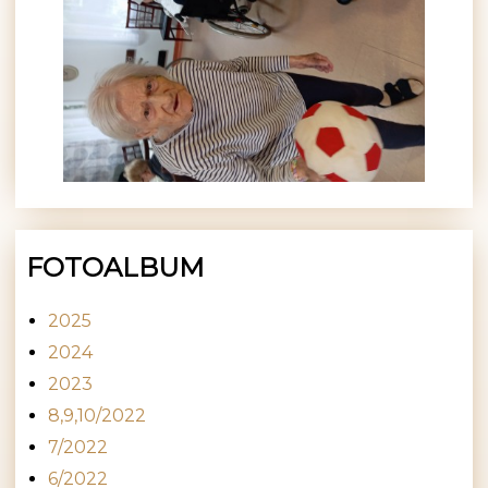
FOTOALBUM
2025
2024
2023
8,9,10/2022
7/2022
6/2022