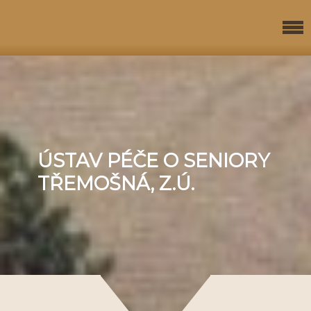
ÚSTAV PÉČE O SENIORY
TŘEMOŠNÁ, Z.Ú.